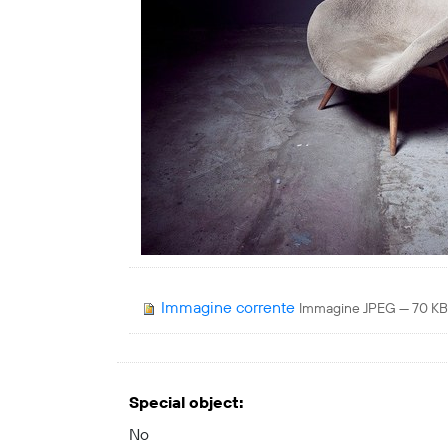
Immagine corrente
Immagine JPEG
— 70 KB
Special object
:
No