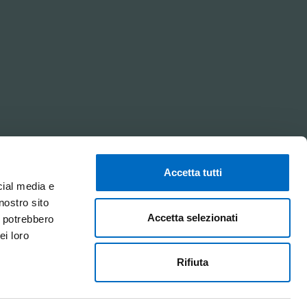
Accetta tutti
cial media e
nostro sito
Accetta selezionati
i potrebbero
ei loro
Rifiuta