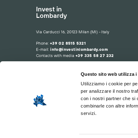
Invest in
Lombardy
Via Carducci 16, 20123 Milan (MI) - Italy
Phone:
+39 02 8515 5321
E-mail:
info@investinlombardy.com
Contacts with media
+39 335 58 27 232
Questo sito web utilizza i
Utilizziamo i cookie per pe
per analizzare il nostro tra
con i nostri partner che si
combinarle con altre inform
servizi.