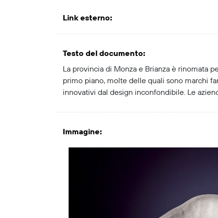
Link esterno
:
Testo del documento
:
La provincia di Monza e Brianza è rinomata per 
primo piano, molte delle quali sono marchi famos
innovativi dal design inconfondibile. Le aziend
Immagine
: