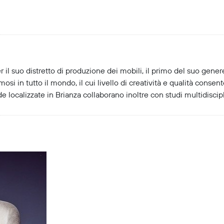
il suo distretto di produzione dei mobili, il primo del suo genere
i in tutto il mondo, il cui livello di creatività e qualità consent
e localizzate in Brianza collaborano inoltre con studi multidiscip