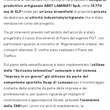
produttivo artigianale ABET LAMINATI SpA,
oltre
15.770
mq di SLP
totale per
un’area brownfield
di proprietà
privata
da destinare ad
attività industriale/artigianale
che è stata
venduta nel corso del progetto.
Tra gli interventi previsti nell’ambito dell’accordo è stato
progettato il nuovo Documento di Piano del vigente PGT, con
particolare riguardo al concetto di “Rigenerazione urbana” dei
comparti dismessi. E’ inoltre stato realizzato il Piano del
Traffico.
Sul piano della semplificazione è stato implementato l’
utilizzo
della “Scrivania telematica” comunale e del sistema
“Impresa in un giorno” già attivato da parte del
competente sportello Suap di Lomazzo
per il monitoraggio
costante delle pratiche da parte delle imprese e dei
professionisti e, per quanto riguarda gli impegni di
incentivazione e agevolazione fiscale, prevede
l’esenzione
della TARI
per i primi tre anni di insediamento, la