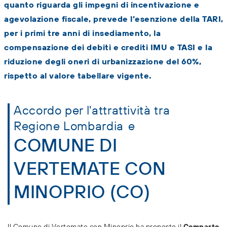
quanto riguarda gli impegni di incentivazione e
agevolazione fiscale, prevede l’esenzione della TARI,
per i primi tre anni di insediamento, la
compensazione dei debiti e crediti IMU e TASI e la
riduzione degli oneri di urbanizzazione del 60%,
rispetto al valore tabellare vigente.
Accordo per l'attrattività tra
Regione Lombardia
e
COMUNE DI
VERTEMATE CON
MINOPRIO (CO)
Il Comune di Vertemate con Minoprio ha proposto il
Comparto